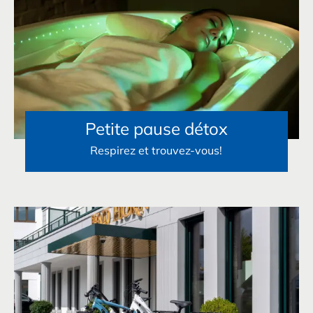
Petite pause détox
Respirez et trouvez-vous!