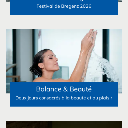
Festival de Bregenz 2026
Balance & Beauté
Deux jours consacrés à la beauté et au plaisir