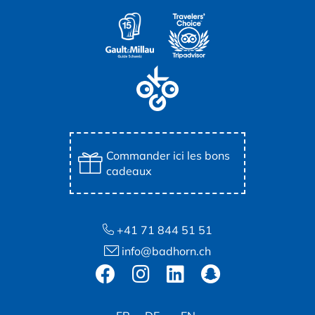
Commander ici les bons
cadeaux
+41 71 844 51 51
info@badhorn.ch